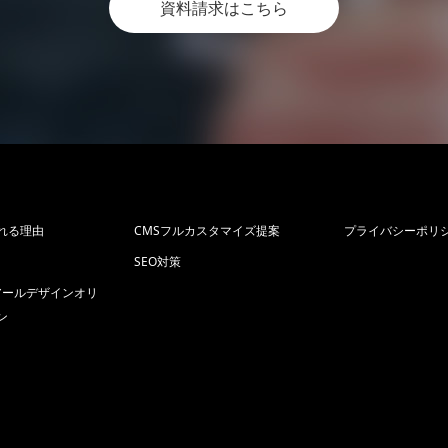
資料請求はこちら
れる理由
CMSフルカスタマイズ提案
プライバシーポリ
SEO対策
p+アールデザインオリ
ン