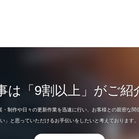
仕事は「9割以上」がご紹
案・制作や日々の更新作業を迅速に行い、お客様との親密な関
い」と思っていただけるお手伝いをしたいと考えております。