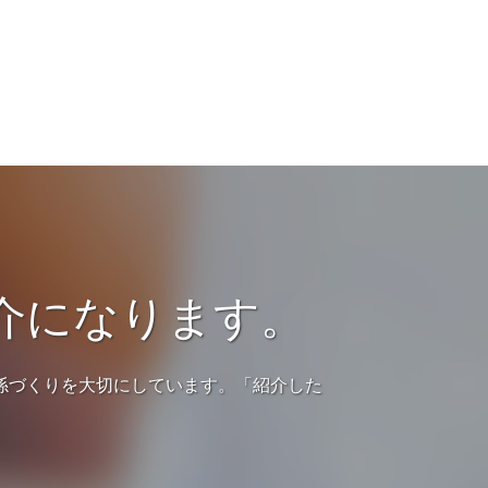
介になります。
係づくりを大切にしています。「紹介した