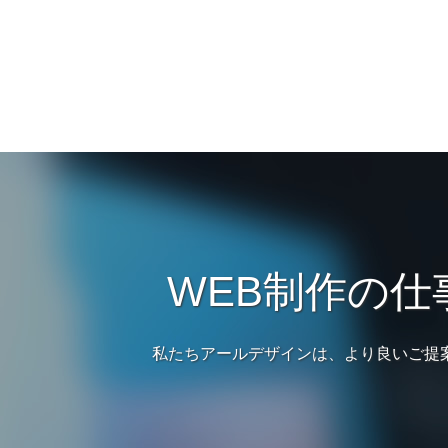
WEB制作の
私たちアールデザインは、より良いご提