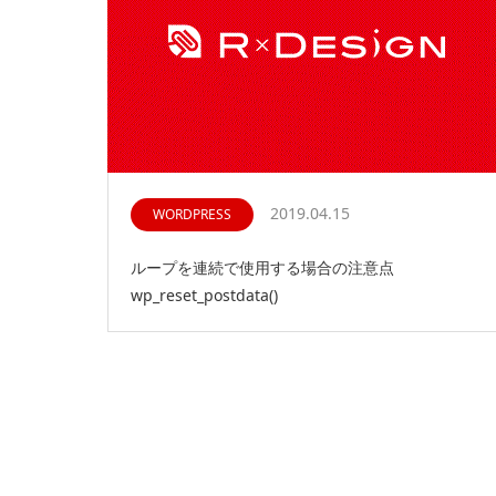
2019.04.15
WORDPRESS
ループを連続で使用する場合の注意点
wp_reset_postdata()