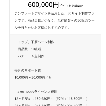
600,000円～
：初期構築費
テンプレートデザインを活用した、ECサイト制作プラ
ンです。商品点数が少なく、既存顧客へのEC販売ツー
ルを持ちたいお客様におすすめです。
・トップ、下層ページ制作
・商品数 10点程
・バナー ４点制作
毎月のサポート費
10,000円～30,000円／月
makeshopのライセンス費用
12ヶ月契約→130,680円～（税別：118,800円～）
24ヶ月契約→246,840円～（税別：224,400円～）