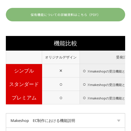
機能比較
オリジナルデザイン
受発注機
×
○
シンプル
※makeshopの受注機能と
○
○
スタンダード
※makeshopの受注機能と
○
○
プレミアム
※makeshopの受注機能と
Makeshop EC制作における機能説明