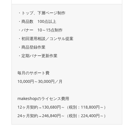
・トップ、下層ページ制作
・商品数 100点以上
・バナー 10～15点制作
・初回運用相談／コンサル提案
・商品登録作業
・定期バナー更新作業
毎月のサポート費
10,000円～30,000円／月
makeshopのライセンス費用
12ヶ月契約→130,680円～（税別：118,800円～）
24ヶ月契約→246,840円～（税別：224,400円～）