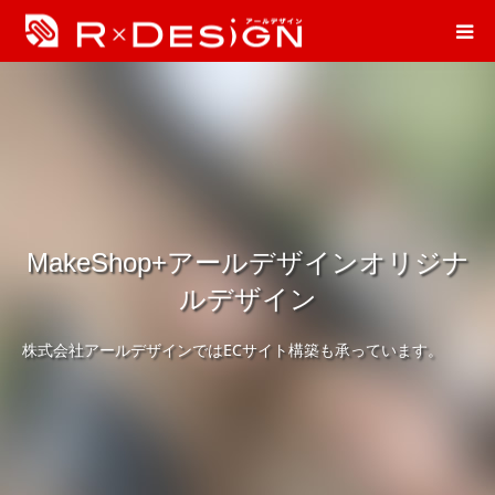
MakeShop+アールデザインオリジナ
ルデザイン
株式会社アールデザインではECサイト構築も承っています。