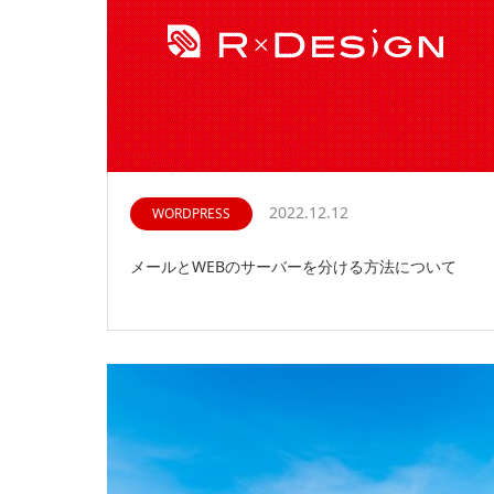
2022.12.12
WORDPRESS
メールとWEBのサーバーを分ける方法について