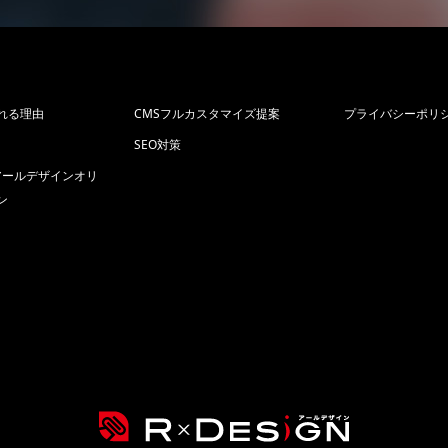
れる理由
CMSフルカスタマイズ提案
プライバシーポリ
SEO対策
p+アールデザインオリ
ン