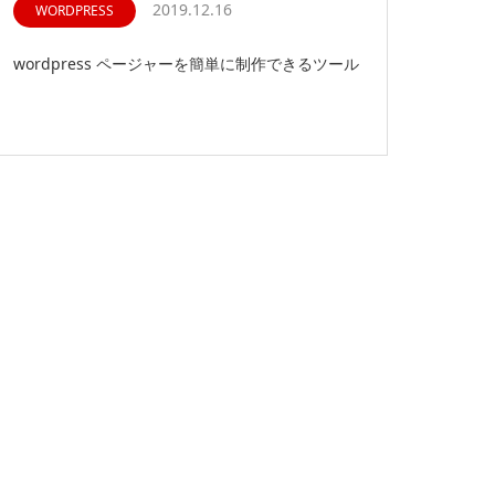
2019.12.16
WORDPRESS
wordpress ページャーを簡単に制作できるツール