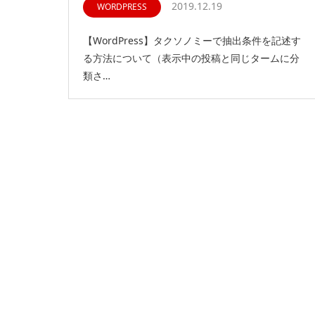
2019.12.19
WORDPRESS
【WordPress】タクソノミーで抽出条件を記述す
る方法について（表示中の投稿と同じタームに分
類さ…