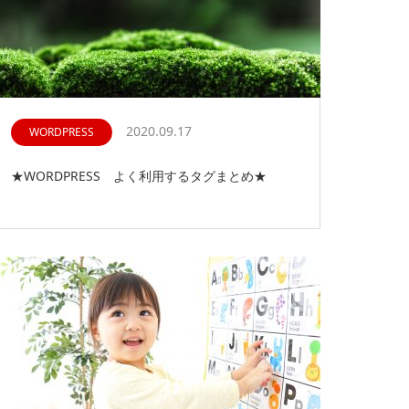
2020.09.17
WORDPRESS
★WORDPRESS よく利用するタグまとめ★