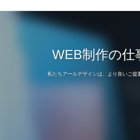
WEB制作の
私たちアールデザインは、より良いご提