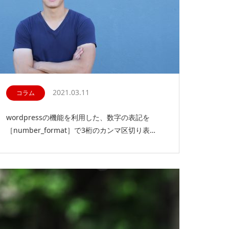
2021.03.11
コラム
wordpressの機能を利用した、数字の表記を
［number_format］で3桁のカンマ区切り表…