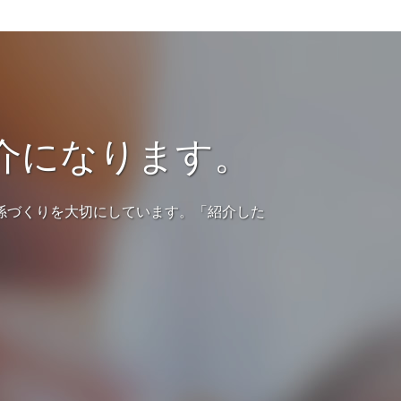
介になります。
係づくりを大切にしています。「紹介した