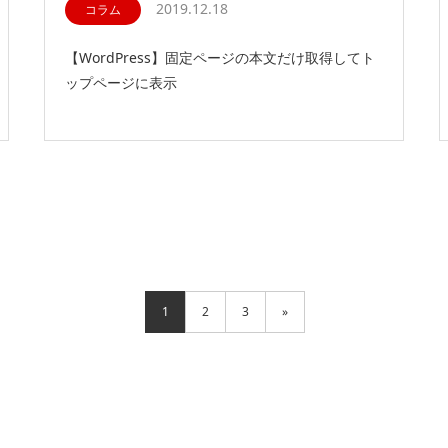
2019.12.18
コラム
【WordPress】固定ページの本文だけ取得してト
ップページに表示
1
2
3
»