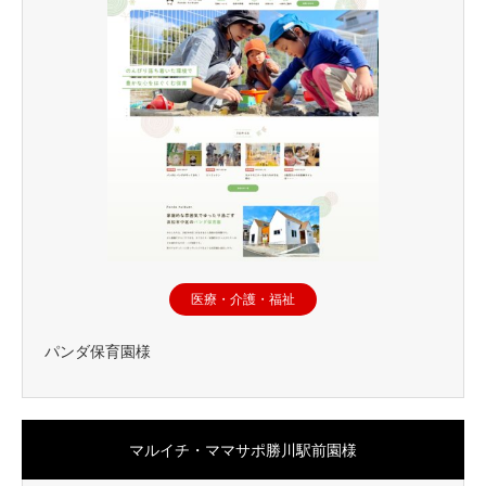
医療・介護・福祉
パンダ保育園様
マルイチ・ママサポ勝川駅前園様