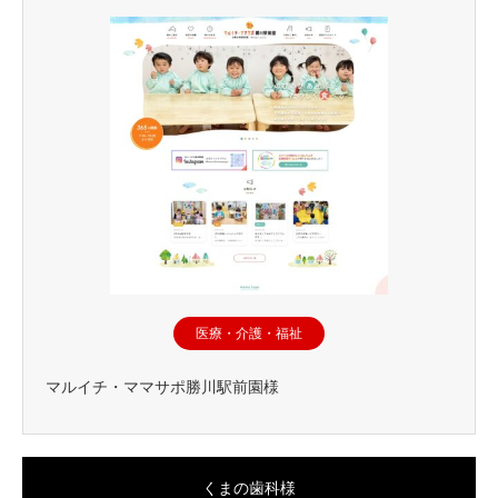
医療・介護・福祉
マルイチ・ママサポ勝川駅前園様
くまの歯科様