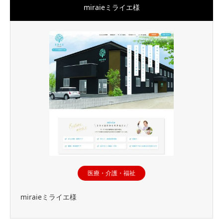
miraieミライエ様
医療・介護・福祉
miraieミライエ様