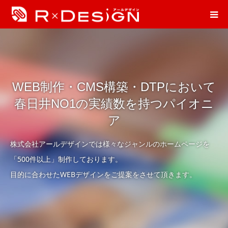
WEB制作・CMS構築・DTPにおいて
春日井NO1の実績数を持つパイオニ
ア
株式会社アールデザインでは様々なジャンルのホームページを
「500件以上」制作しております。
目的に合わせたWEBデザインをご提案をさせて頂きます。