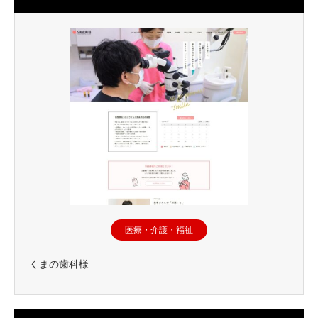
医療・介護・福祉
くまの歯科様