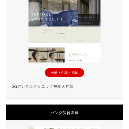
医療・介護・福祉
SGデンタルクリニック福岡天神様
パンダ保育園様