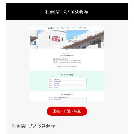
社会福祉法人敬愛会 様
医療・介護・福祉
社会福祉法人敬愛会 様