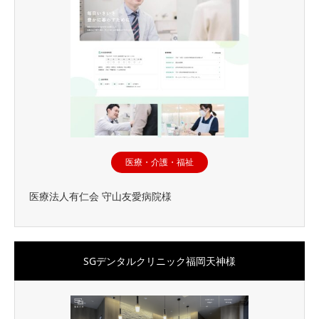
医療・介護・福祉
医療法人有仁会 守山友愛病院様
SGデンタルクリニック福岡天神様