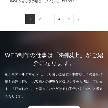
BASEショップの独自ドメイン化（Xserver）
1
2
3
4
5
»
WEB制作の仕事は「9割以上」がご紹
介になります。
私たちアールデザインは、より良いご提案・制作や日々の更新作
業を迅速に行い、お客様との親密な関係づくりを大切にしていま
す。「紹介したい」と思っていただけるお手伝いをしたいと考え
ております。