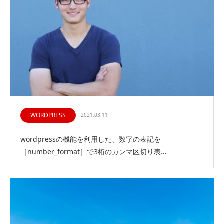
WORDPRESS
2021.03.11
wordpressの機能を利用した、数字の表記を
［number_format］で3桁のカンマ区切り表…