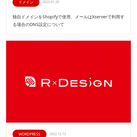
ドメイン
2023.01.20
独自ドメインをShopifyで使用、メールはXserverで利用す
る場合のDNS設定について
WORDPRESS
2022.12.12