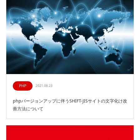
PHP
2021.08.23
phpバージョンアップに伴うSHIFT-JISサイトの文字化け改
善方法について