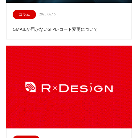
コラム
2023.06.15
GMAILが届かないSFPレコード変更について