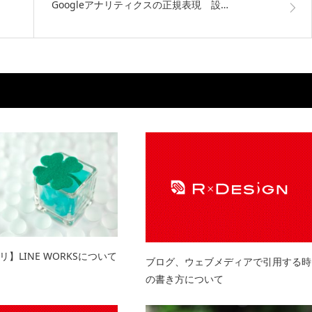
Googleアナリティクスの正規表現 設…
】LINE WORKSについて
ブログ、ウェブメディアで引用する時
の書き方について