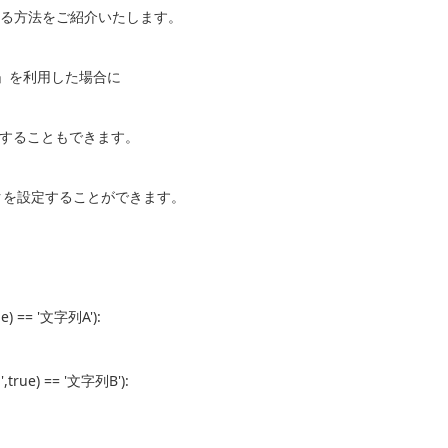
岐する方法をご紹介いたします。
lds」を利用した場合に
することもできます。
クを設定することができます。
) == '文字列A'):
true) == '文字列B'):