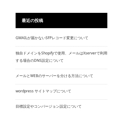
最近の投稿
GMAILが届かないSFPレコード変更について
独自ドメインをShopifyで使用、メールはXserverで利用
する場合のDNS設定について
メールとWEBのサーバーを分ける方法について
wordpress サイトマップについて
目標設定やコンバージョン設定について