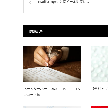
mailformpro 迷惑メール対策に…
関連記事
ネームサーバー、DNSについて （A
【便利アプリ
レコード編）