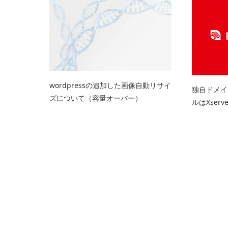
wordpressの追加した画像自動リサイ
独自ドメイン
ズについて（容量オーバー）
ルはXser