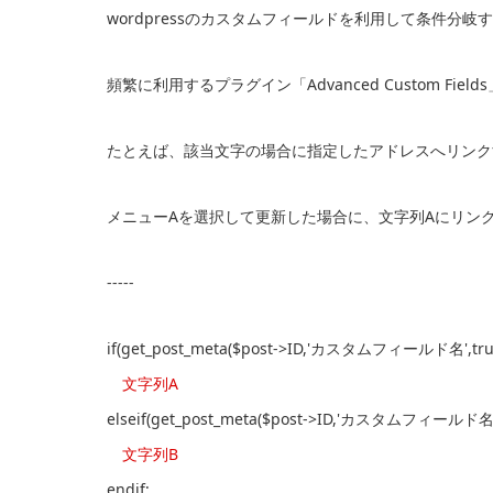
wordpressのカスタムフィールドを利用して条件分
頻繁に利用するプラグイン「Advanced Custom Fie
たとえば、該当文字の場合に指定したアドレスへリンク
メニューAを選択して更新した場合に、文字列Aにリン
-----
if(get_post_meta($post->ID,'カスタムフィールド名',true
文字列A
elseif(get_post_meta($post->ID,'カスタムフィールド名',
文字列B
endif;